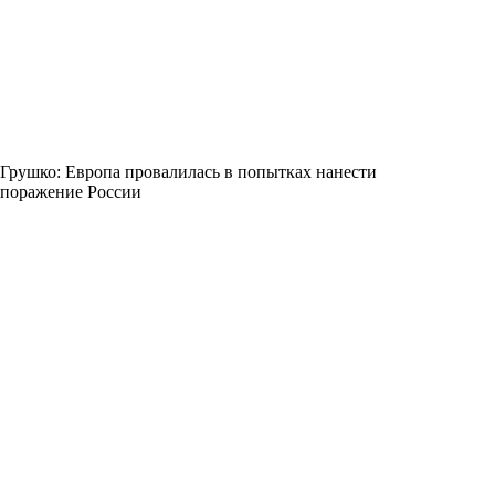
Грушко: Европа провалилась в попытках нанести
поражение России