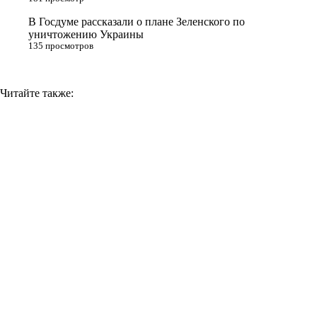
k
i
В Госдуме рассказали о плане Зеленского по
уничтожению Украины
135 просмотров
Читайте также: