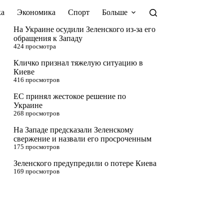
а
Экономика
Спорт
Больше
На Украине осудили Зеленского из-за его
обращения к Западу
424 просмотра
Кличко признал тяжелую ситуацию в
Киеве
416 просмотров
ЕС принял жестокое решение по
Украине
268 просмотров
На Западе предсказали Зеленскому
свержение и назвали его просроченным
175 просмотров
Зеленского предупредили о потере Киева
169 просмотров