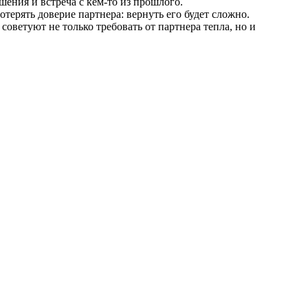
ения и встреча с кем-то из прошлого.
отерять доверие партнера: вернуть его будет сложно.
советуют не только требовать от партнера тепла, но и