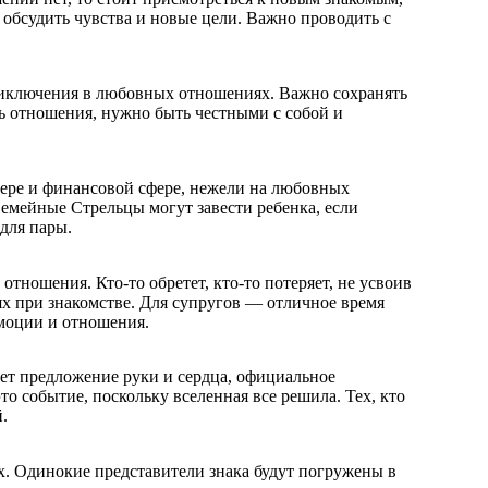
 обсудить чувства и новые цели. Важно проводить с
риключения в любовных отношениях. Важно сохранять
ть отношения, нужно быть честными с собой и
ьере и финансовой сфере, нежели на любовных
емейные Стрельцы могут завести ребенка, если
для пары.
 отношения. Кто-то обретет, кто-то потеряет, не усвоив
ях при знакомстве. Для супругов — отличное время
моции и отношения.
удет предложение руки и сердца, официальное
это событие, поскольку вселенная все решила. Тех, кто
.
х. Одинокие представители знака будут погружены в