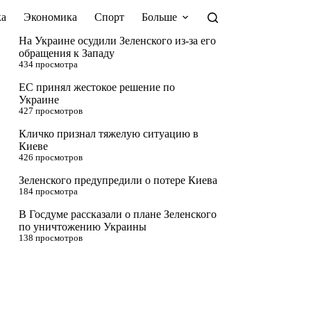
а
Экономика
Спорт
Больше
На Украине осудили Зеленского из-за его
обращения к Западу
434 просмотра
ЕС принял жестокое решение по
Украине
427 просмотров
Кличко признал тяжелую ситуацию в
Киеве
426 просмотров
Зеленского предупредили о потере Киева
184 просмотра
В Госдуме рассказали о плане Зеленского
по уничтожению Украины
138 просмотров