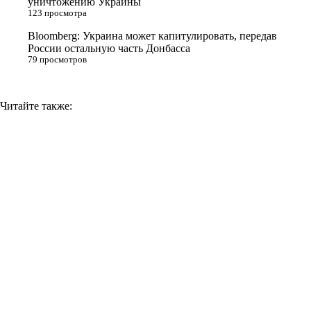
уничтожению Украины
i
123 просмотра
Bloomberg: Украина может капитулировать, передав
России остальную часть Донбасса
79 просмотров
Читайте также: