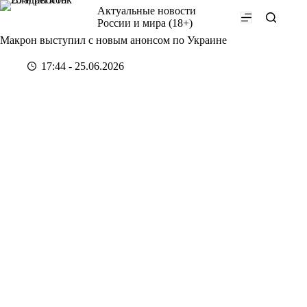
Перейти
Актуальные новости
к
России и мира (18+)
сути
Макрон выступил с новым анонсом по Украине
17:44 - 25.06.2026