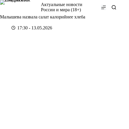
Перейти
Актуальные новости
к
России и мира (18+)
сути
Малышева назвала салат калорийнее хлеба
17:30 - 13.05.2026