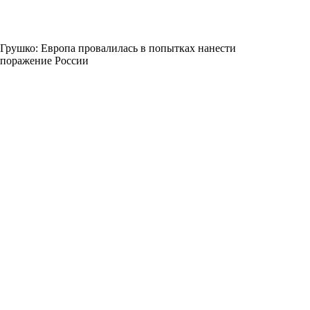
Грушко: Европа провалилась в попытках нанести
поражение России