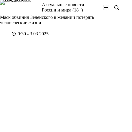
Перейти
Актуальные новости
к
России и мира (18+)
сути
Маск обвинил Зеленского в желании потерять
человеческие жизни
9:30 - 3.03.2025