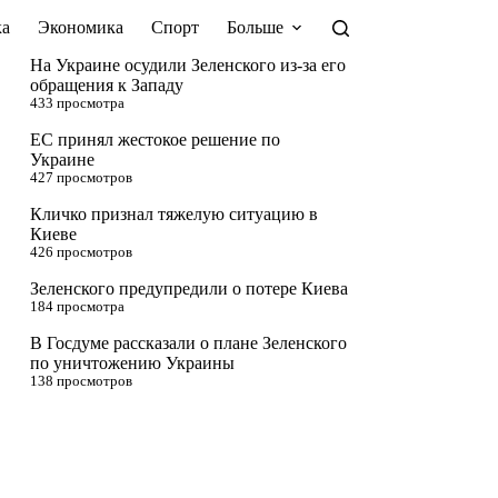
а
Экономика
Спорт
Больше
На Украине осудили Зеленского из-за его
обращения к Западу
433 просмотра
ЕС принял жестокое решение по
Украине
427 просмотров
Кличко признал тяжелую ситуацию в
Киеве
426 просмотров
Зеленского предупредили о потере Киева
184 просмотра
В Госдуме рассказали о плане Зеленского
по уничтожению Украины
138 просмотров