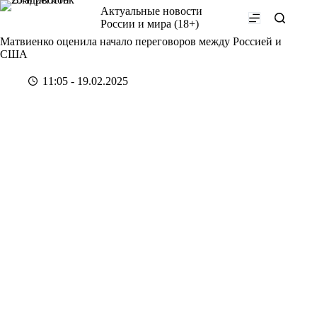
Перейти
Актуальные новости
к
России и мира (18+)
сути
Матвиенко оценила начало переговоров между Россией и
США
11:05 - 19.02.2025