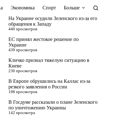
а
Экономика
Спорт
Больше
На Украине осудили Зеленского из-за его
обращения к Западу
440 просмотров
ЕС принял жестокое решение по
Украине
439 просмотров
Кличко признал тяжелую ситуацию в
Киеве
230 просмотров
В Европе обрушились на Каллас из-за
резкого заявления о России
198 просмотров
В Госдуме рассказали о плане Зеленского
по уничтожению Украины
142 просмотра