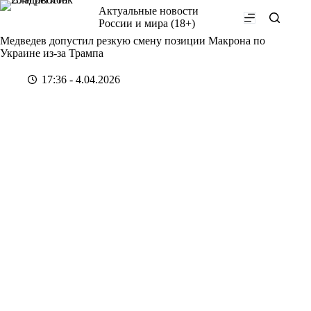
Перейти
Актуальные новости
к
России и мира (18+)
сути
Медведев допустил резкую смену позиции Макрона по
Украине из-за Трампа
17:36 - 4.04.2026