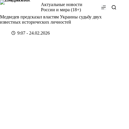
Перейти
Актуальные новости
к
России и мира (18+)
сути
Медведев предсказал властям Украины судьбу двух
известных исторических личностей
9:07 - 24.02.2026