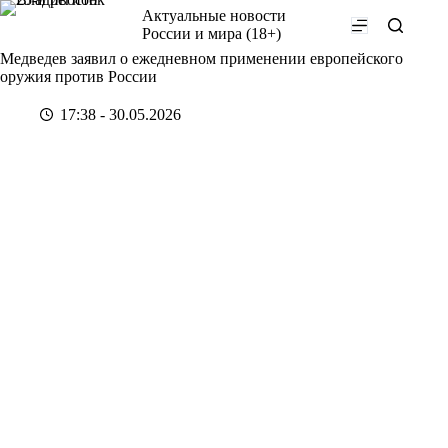
Перейти
Актуальные новости
к
России и мира (18+)
сути
Медведев заявил о ежедневном применении европейского
оружия против России
17:38 - 30.05.2026