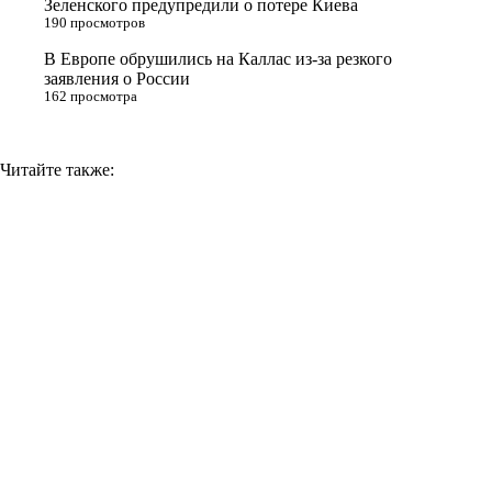
Зеленского предупредили о потере Киева
190 просмотров
k
i
В Европе обрушились на Каллас из-за резкого
заявления о России
162 просмотра
Читайте также: