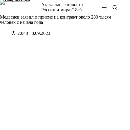
Перейти
Актуальные новости
к
России и мира (18+)
сути
Медведев заявил о приеме на контракт около 280 тысяч
человек с начала года
20:48 - 3.09.2023