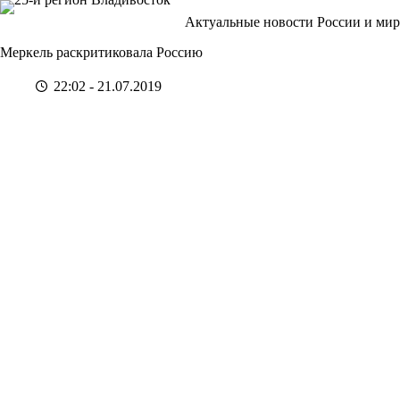
Перейти
Актуальные новости России и мир
к
сути
Меркель раскритиковала Россию
22:02 - 21.07.2019