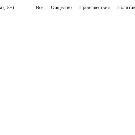
а (18+)
Все
Общество
Происшествия
Политик