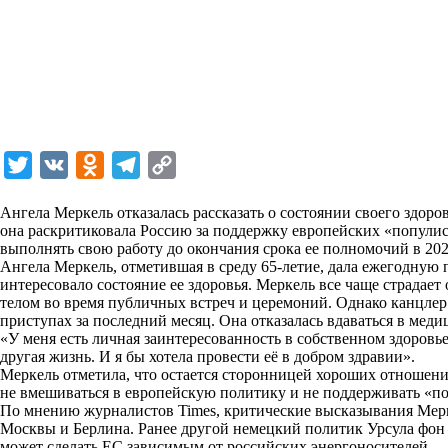
T
V
O
T
C
w
K
d
e
o
Ангела Меркель отказалась рассказать о состоянии своего здоро
i
n
l
p
она раскритиковала Россию за поддержку европейских «популист
выполнять свою работу до окончания срока ее полномочий в 202
t
o
e
y
Ангела Меркель, отметившая в среду 65-летие, дала ежегодную
t
k
g
L
интересовало состояние ее здоровья. Меркель все чаще страдает 
телом во время публичных встреч и церемоний. Однако канцлер
e
l
r
i
приступах за последний месяц. Она отказалась вдаваться в мед
r
a
a
n
«У меня есть личная заинтересованность в собственном здоровье
другая жизнь. И я бы хотела провести её в добром здравии».
s
m
k
Меркель отметила, что остается сторонницей хороших отношен
s
не вмешиваться в европейскую политику и не поддерживать «по
По мнению журналистов Times, критические высказывания Мерк
n
Москвы и Берлина. Ранее другой немецкий политик Урсула фон 
i
может сделать ЕС зависимым от российских энергоносителей,