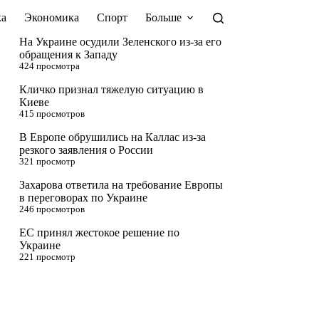
а
Экономика
Спорт
Больше
На Украине осудили Зеленского из-за его
обращения к Западу
424 просмотра
Кличко признал тяжелую ситуацию в
Киеве
415 просмотров
В Европе обрушились на Каллас из-за
резкого заявления о России
321 просмотр
Захарова ответила на требование Европы
в переговорах по Украине
246 просмотров
ЕС принял жестокое решение по
Украине
221 просмотр