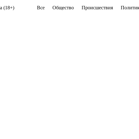
а (18+)
Все
Общество
Происшествия
Политик