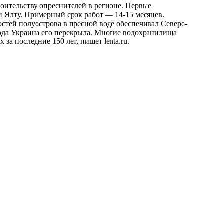
роительству опреснителей в регионе. Первые
 Ялту. Примерный срок работ — 14-15 месяцев.
стей полуострова в пресной воде обеспечивал Северо-
ода Украина его перекрыла. Многие водохранилища
х за последние 150 лет, пишет
lenta.ru
.