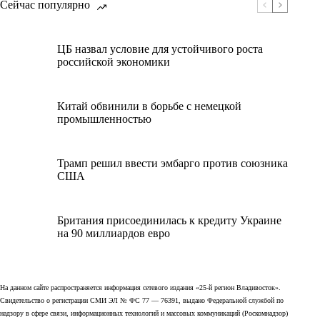
Сейчас популярно
ЦБ назвал условие для устойчивого роста
российской экономики
Китай обвинили в борьбе с немецкой
промышленностью
Трамп решил ввести эмбарго против союзника
США
Британия присоединилась к кредиту Украине
на 90 миллиардов евро
На данном сайте распространяется информация сетевого издания «25-й регион Владивосток».
Свидетельство о регистрации СМИ ЭЛ № ФС 77 — 76391, выдано Федеральной службой по
надзору в сфере связи, информационных технологий и массовых коммуникаций (Роскомнадзор)