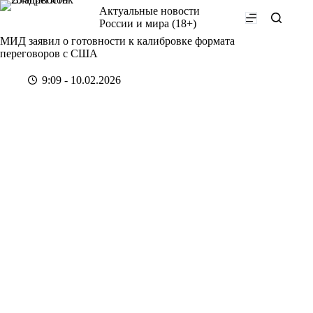
Перейти
Актуальные новости
к
России и мира (18+)
сути
МИД заявил о готовности к калибровке формата
переговоров с США
9:09 - 10.02.2026