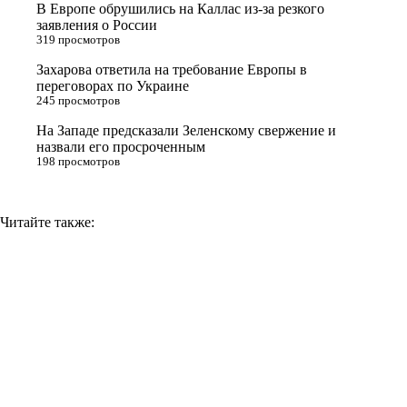
В Европе обрушились на Каллас из-за резкого
n
заявления о России
319 просмотров
i
Захарова ответила на требование Европы в
k
переговорах по Украине
i
245 просмотров
На Западе предсказали Зеленскому свержение и
назвали его просроченным
198 просмотров
Читайте также: