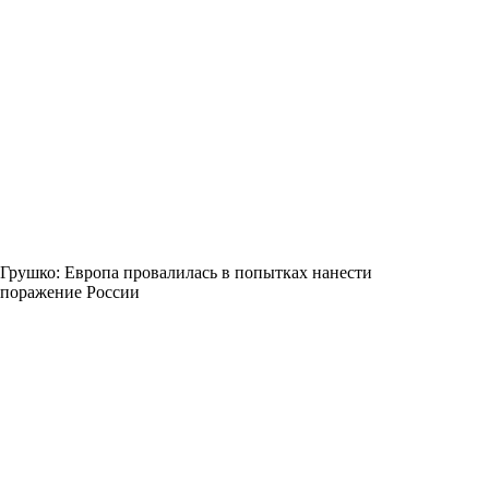
Грушко: Европа провалилась в попытках нанести
поражение России