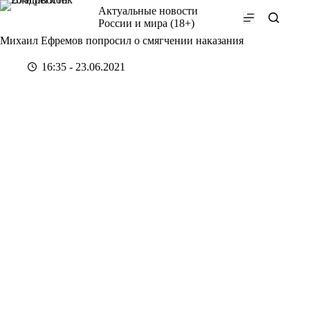
Перейти
Актуальные новости
к
России и мира (18+)
сути
Михаил Ефремов попросил о смягчении наказания
16:35 - 23.06.2021