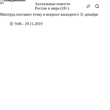
Перейти
Актуальные новости
к
России и мира (18+)
сути
Минтруд поставил точку в вопросе выходного 31 декабря
9:06 - 29.11.2019