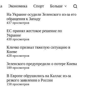
а
Экономика
Спорт
Больше
На Украине осудили Зеленского из-за его
обращения к Западу
437 просмотров
ЕС принял жестокое решение по
Украине
430 просмотров
Кличко признал тяжелую ситуацию в
Киеве
428 просмотров
Зеленского предупредили о потере Киева
189 просмотров
В Европе обрушились на Каллас из-за
резкого заявления о России
158 просмотров