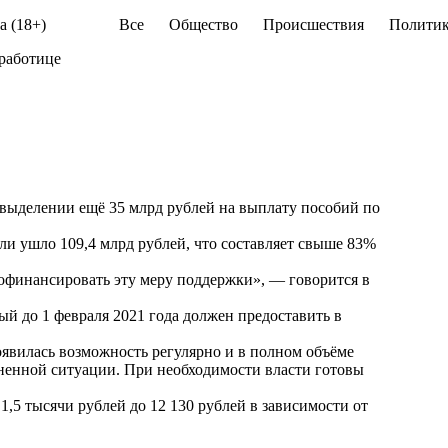
а (18+)
Все
Общество
Происшествия
Политик
зработице
ыделении ещё 35 млрд рублей на выплату пособий по
ели ушло 109,4 млрд рублей, что составляет свыше 83%
офинансировать эту меру поддержки», — говорится в
ый до 1 февраля 2021 года должен предоставить в
оявилась возможность регулярно и в полном объёме
ненной ситуации. При необходимости власти готовы
1,5 тысячи рублей до 12 130 рублей в зависимости от