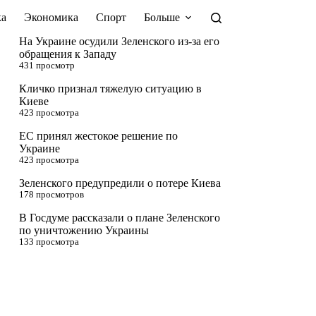
а
Экономика
Спорт
Больше
На Украине осудили Зеленского из-за его
обращения к Западу
431 просмотр
Кличко признал тяжелую ситуацию в
Киеве
423 просмотра
ЕС принял жестокое решение по
Украине
423 просмотра
Зеленского предупредили о потере Киева
178 просмотров
В Госдуме рассказали о плане Зеленского
по уничтожению Украины
133 просмотра