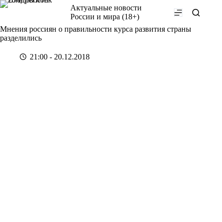
Перейти
Актуальные новости
к
России и мира (18+)
сути
Мнения россиян о правильности курса развития страны
разделились
21:00 - 20.12.2018