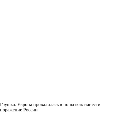
Грушко: Европа провалилась в попытках нанести
поражение России