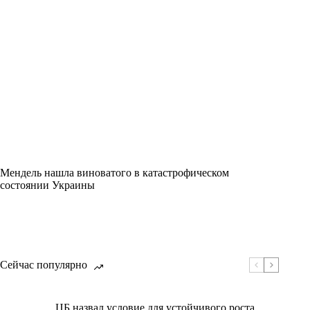
Мендель нашла виноватого в катастрофическом
состоянии Украины
Сейчас популярно
ЦБ назвал условие для устойчивого роста