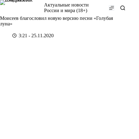
Перейти
Актуальные новости
к
России и мира (18+)
сути
Моисеев благословил новую версию песни «Голубая
луна»
3:21 - 25.11.2020