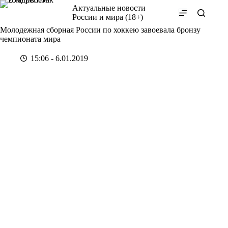
Перейти
Актуальные новости
к
России и мира (18+)
сути
Молодежная сборная России по хоккею завоевала бронзу
чемпионата мира
15:06 - 6.01.2019