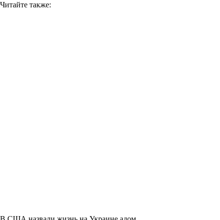
Читайте также:
В США назвали жизнь на Украине адом