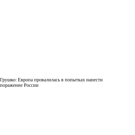
Грушко: Европа провалилась в попытках нанести
поражение России