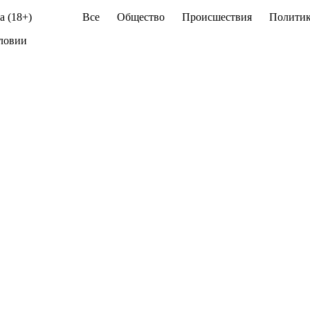
а (18+)
Все
Общество
Происшествия
Политик
ловии