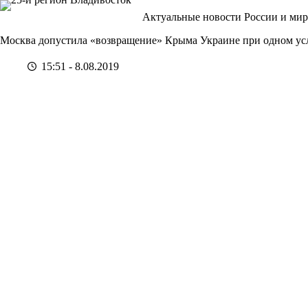
Перейти
Актуальные новости России и мир
к
сути
Москва допустила «возвращение» Крыма Украине при одном ус
15:51 - 8.08.2019