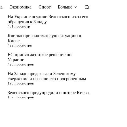
а
Экономика
Спорт
Больше
На Украине осудили Зеленского из-за его
обращения к Западу
431 просмотр
Кличко признал тяжелую ситуацию в
Киеве
422 просмотра
ЕС принял жестокое решение по
Украине
420 просмотров
На Западе предсказали Зеленскому
свержение и назвали его просроченным
190 просмотров
Зеленского предупредили о потере Киева
187 просмотров