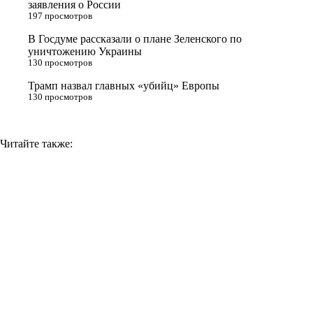
заявления о России
197 просмотров
i
В Госдуме рассказали о плане Зеленского по
k
уничтожению Украины
i
130 просмотров
Трамп назвал главных «убийц» Европы
130 просмотров
Читайте также: