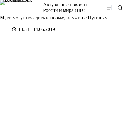
Перейти
Актуальные новости
к
России и мира (18+)
сути
Мути могут посадить в тюрьму за ужин с Путиным
13:33 - 14.06.2019