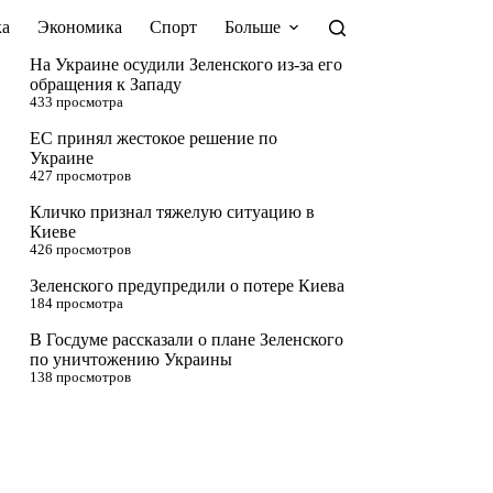
а
Экономика
Спорт
Больше
На Украине осудили Зеленского из-за его
обращения к Западу
433 просмотра
ЕС принял жестокое решение по
Украине
427 просмотров
Кличко признал тяжелую ситуацию в
Киеве
426 просмотров
Зеленского предупредили о потере Киева
184 просмотра
В Госдуме рассказали о плане Зеленского
по уничтожению Украины
138 просмотров