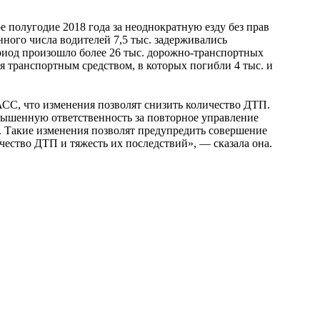
е полугодие 2018 года за неоднократную езду без прав
нного числа водителей 7,5 тыс. задерживались
ериод произошло более 26 тыс. дорожно-транспортных
 транспортным средством, в которых погибли 4 тыс. и
С, что изменения позволят снизить количество ДТП.
вышенную ответственность за повторное управление
 Такие изменения позволят предупредить совершение
чество ДТП и тяжесть их последствий», — сказала она.