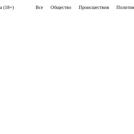
а (18+)
Все
Общество
Происшествия
Политик