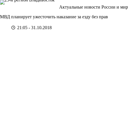
Перейти
Актуальные новости России и мир
к
сути
МВД планирует ужесточить наказание за езду без прав
21:05 - 31.10.2018