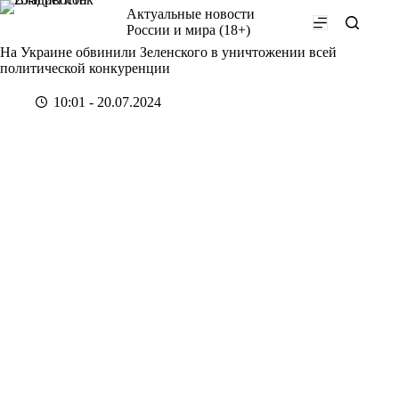
Перейти
Актуальные новости
к
России и мира (18+)
сути
На Украине обвинили Зеленского в уничтожении всей
политической конкуренции
10:01 - 20.07.2024