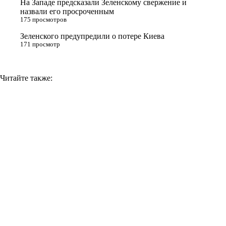
На Западе предсказали Зеленскому свержение и
назвали его просроченным
k
175 просмотров
i
Зеленского предупредили о потере Киева
171 просмотр
Читайте также: