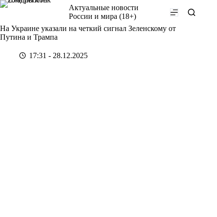
Перейти
Актуальные новости
к
России и мира (18+)
сути
На Украине указали на четкий сигнал Зеленскому от
Путина и Трампа
17:31 - 28.12.2025