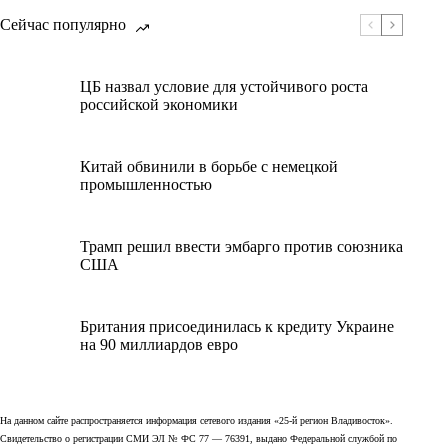
Сейчас популярно
ЦБ назвал условие для устойчивого роста
российской экономики
Китай обвинили в борьбе с немецкой
промышленностью
Трамп решил ввести эмбарго против союзника
США
Британия присоединилась к кредиту Украине
на 90 миллиардов евро
На данном сайте распространяется информация сетевого издания «25-й регион Владивосток».
Свидетельство о регистрации СМИ ЭЛ № ФС 77 — 76391, выдано Федеральной службой по