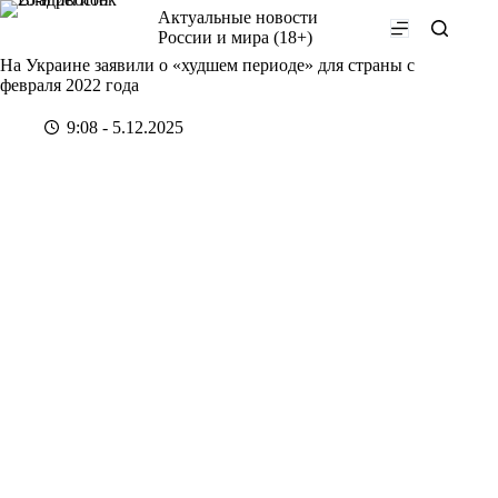
Перейти
Актуальные новости
к
России и мира (18+)
сути
На Украине заявили о «худшем периоде» для страны с
февраля 2022 года
9:08 - 5.12.2025