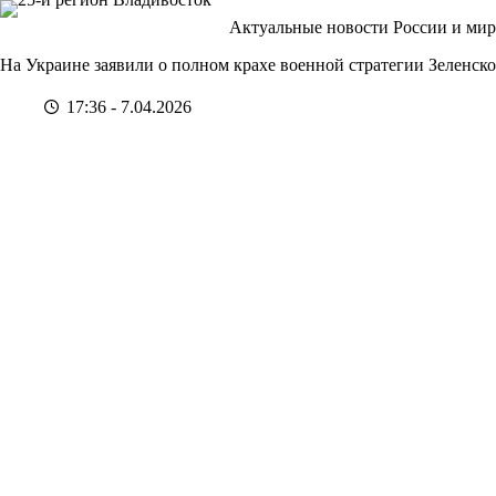
Перейти
Актуальные новости России и мир
к
сути
На Украине заявили о полном крахе военной стратегии Зеленск
17:36 - 7.04.2026