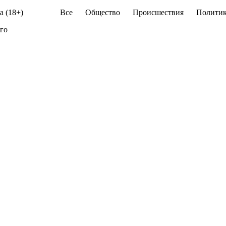
а (18+)
Все
Общество
Происшествия
Политик
ого