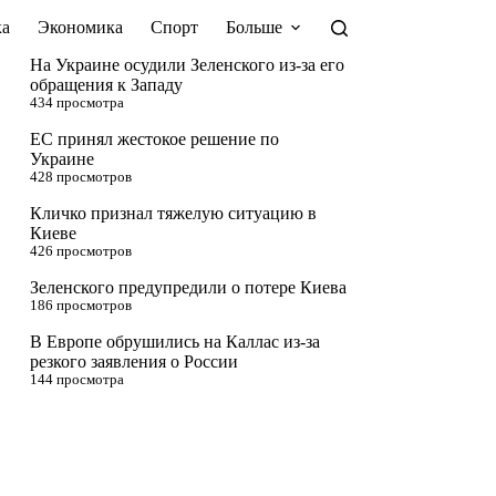
а
Экономика
Спорт
Больше
На Украине осудили Зеленского из-за его
обращения к Западу
434 просмотра
ЕС принял жестокое решение по
Украине
428 просмотров
Кличко признал тяжелую ситуацию в
Киеве
426 просмотров
Зеленского предупредили о потере Киева
186 просмотров
В Европе обрушились на Каллас из-за
резкого заявления о России
144 просмотра