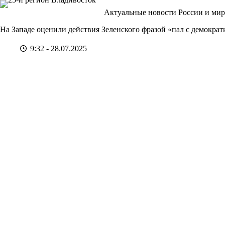
Перейти
Актуальные новости России и мир
к
сути
На Западе оценили действия Зеленского фразой «пал с демократ
9:32 - 28.07.2025