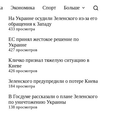
а
Экономика
Спорт
Больше
На Украине осудили Зеленского из-за его
обращения к Западу
433 просмотра
ЕС принял жестокое решение по
Украине
427 просмотров
Кличко признал тяжелую ситуацию в
Киеве
426 просмотров
Зеленского предупредили о потере Киева
184 просмотра
В Госдуме рассказали о плане Зеленского
по уничтожению Украины
138 просмотров