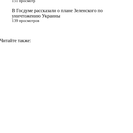
151 просмотр
i
В Госдуме рассказали о плане Зеленского по
уничтожению Украины
139 просмотров
Читайте также: