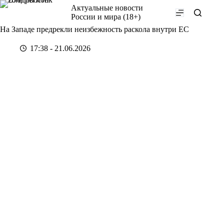
Перейти
Актуальные новости
к
России и мира (18+)
сути
На Западе предрекли неизбежность раскола внутри ЕС
17:38 - 21.06.2026