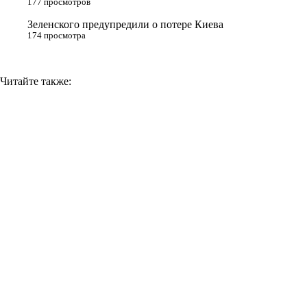
177 просмотров
i
Зеленского предупредили о потере Киева
174 просмотра
Читайте также: