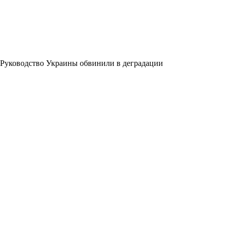
Руководство Украины обвинили в деградации