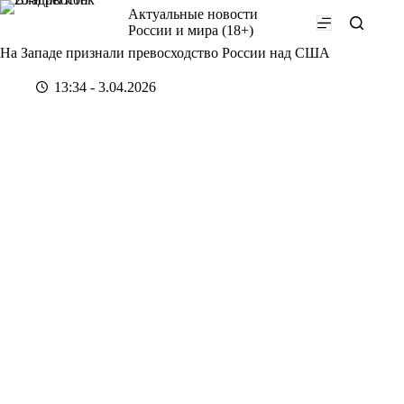
Перейти
Актуальные новости
к
России и мира (18+)
сути
На Западе признали превосходство России над США
13:34 - 3.04.2026