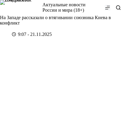
Перейти
Актуальные новости
к
России и мира (18+)
сути
На Западе рассказали о втягивании союзника Киева в
конфликт
9:07 - 21.11.2025