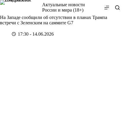
Перейти
Актуальные новости
к
России и мира (18+)
сути
На Западе сообщили об отсутствии в планах Трампа
встречи с Зеленским на саммите G7
17:30 - 14.06.2026