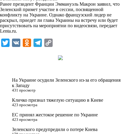
Ранее президент Франции Эммануэль Макрон заявил, что
n
Зеленский примет участие в сессии, посвященной
i
конфликту на Украине. Однако французский лидер не
раскрыл, приедет ли глава Украины на встречу или будет
k
присутствовать на мероприятии по видеосвязи, передает
Lenta.ru
.
i
T
V
O
T
C
w
K
d
e
o
i
n
l
p
t
o
e
y
t
k
g
L
На Украине осудили Зеленского из-за его обращения
e
l
r
i
к Западу
431 просмотр
r
a
a
n
Кличко признал тяжелую ситуацию в Киеве
s
m
k
423 просмотра
s
ЕС принял жестокое решение по Украине
n
423 просмотра
i
Зеленского предупредили о потере Киева