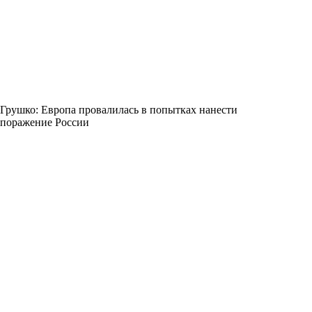
Грушко: Европа провалилась в попытках нанести
поражение России