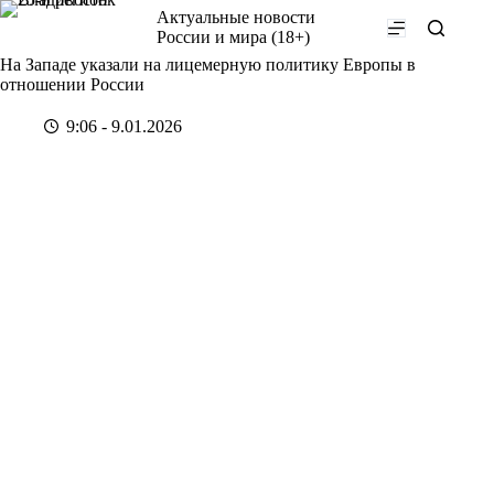
Перейти
Актуальные новости
к
России и мира (18+)
сути
На Западе указали на лицемерную политику Европы в
отношении России
9:06 - 9.01.2026