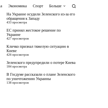
а
Экономика
Спорт
Больше
На Украине осудили Зеленского из-за его
обращения к Западу
433 просмотра
ЕС принял жестокое решение по
Украине
427 просмотров
Кличко признал тяжелую ситуацию в
Киеве
426 просмотров
Зеленского предупредили о потере Киева
184 просмотра
В Госдуме рассказали о плане Зеленского
по уничтожению Украины
138 просмотров