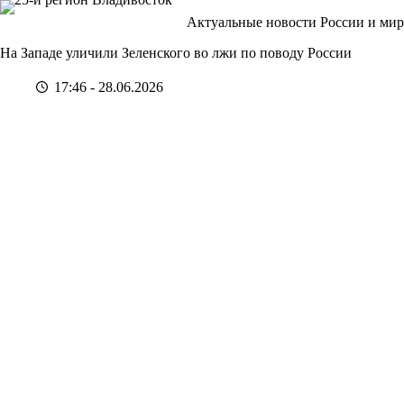
Перейти
Актуальные новости России и мир
к
сути
На Западе уличили Зеленского во лжи по поводу России
17:46 - 28.06.2026