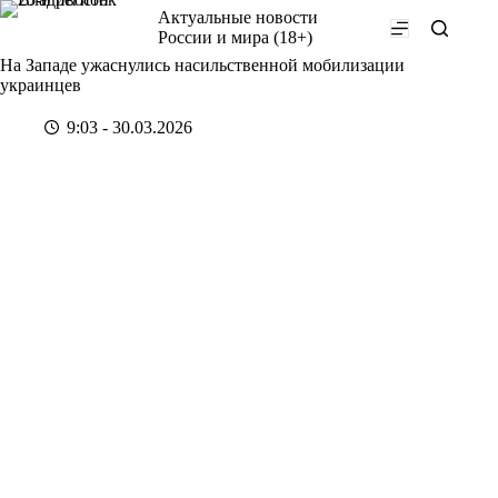
Перейти
Актуальные новости
к
России и мира (18+)
сути
На Западе ужаснулись насильственной мобилизации
украинцев
9:03 - 30.03.2026