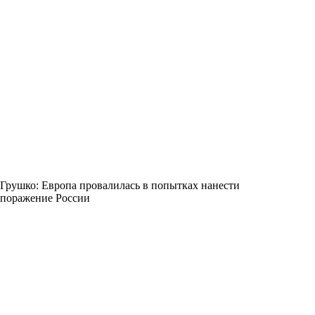
Грушко: Европа провалилась в попытках нанести
поражение России