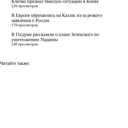
Кличко признал тяжелую ситуацию в Киеве
n
226 просмотров
i
В Европе обрушились на Каллас из-за резкого
заявления о России
k
179 просмотров
i
В Госдуме рассказали о плане Зеленского по
уничтожению Украины
140 просмотров
Читайте также: