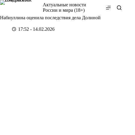
Перейти
Актуальные новости
к
России и мира (18+)
сути
Набиуллина оценила последствия дела Долиной
17:52 - 14.02.2026