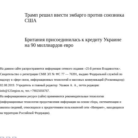
Трамп решил ввести эмбарго против союзника
США
Британия присоединилась к кредиту Украине
на 90 миллиардов евро
На данном сайте распространяется информация сетевого издания «25-й регион Владивосток».
Свидетельство о регистрации СМИ ЭЛ № ФС 77 — 76391, выдано Федеральной службой по
надзору в сфере связи, информационных технологий и массовых коммуникаций (Роскомнадзор)
02.08.2019. Учредитель и главный редактор: Ушаков А. А., почта редакции:
info@125region.ru, тел.+79025056767.
На информационном ресурсе (сайте) применяются рекомендательные технологии
(информационные технологии предоставления информации на основе сбора, систематизации и
анализа сведений, относящихся к предпочтениям пользователей сети «Интернет», находящихся
на территории Российской Федерации).