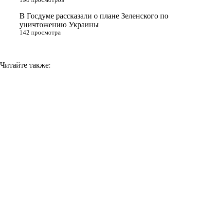
i
В Госдуме рассказали о плане Зеленского по
уничтожению Украины
142 просмотра
Читайте также: