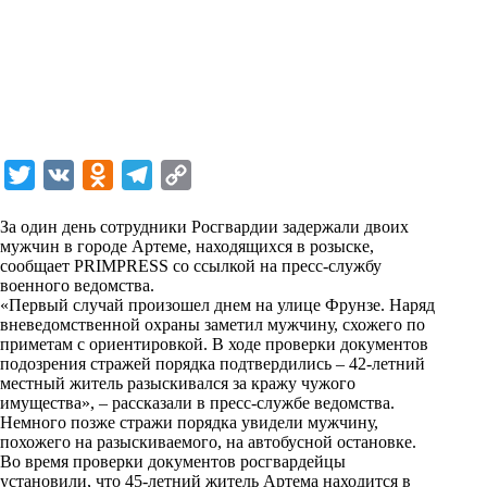
T
V
O
T
C
w
K
d
e
o
За один день сотрудники Росгвардии задержали двоих
i
n
l
p
мужчин в городе Артеме, находящихся в розыске,
сообщает PRIMPRESS со ссылкой на пресс-службу
t
o
e
y
военного ведомства.
t
k
g
L
«Первый случай произошел днем на улице Фрунзе. Наряд
вневедомственной охраны заметил мужчину, схожего по
e
l
r
i
приметам с ориентировкой. В ходе проверки документов
r
a
a
n
подозрения стражей порядка подтвердились – 42-летний
местный житель разыскивался за кражу чужого
s
m
k
имущества», – рассказали в пресс-службе ведомства.
s
Немного позже стражи порядка увидели мужчину,
похожего на разыскиваемого, на автобусной остановке.
n
Во время проверки документов росгвардейцы
i
установили, что 45-летний житель Артема находится в