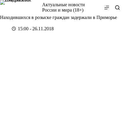
Перейти
Актуальные новости
к
России и мира (18+)
сути
Находившихся в розыске граждан задержали в Приморье
15:00 - 26.11.2018