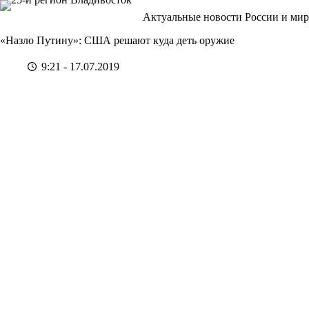
Перейти
Актуальные новости России и мир
к
сути
«Назло Путину»: США решают куда деть оружие
9:21 - 17.07.2019