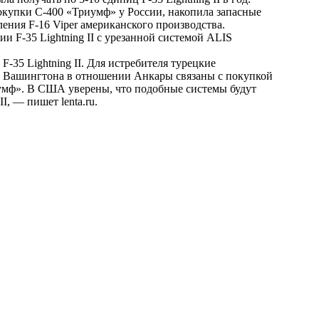
окупки C-400 «Триумф» у России, накопила запасные
ения F-16 Viper американского производства.
и F-35 Lightning II с урезанной системой ALIS
-35 Lightning II. Для истребителя турецкие
и Вашингтона в отношении Анкары связаны с покупкой
умф». В США уверены, что подобные системы будут
 II, — пишет
lenta.ru
.