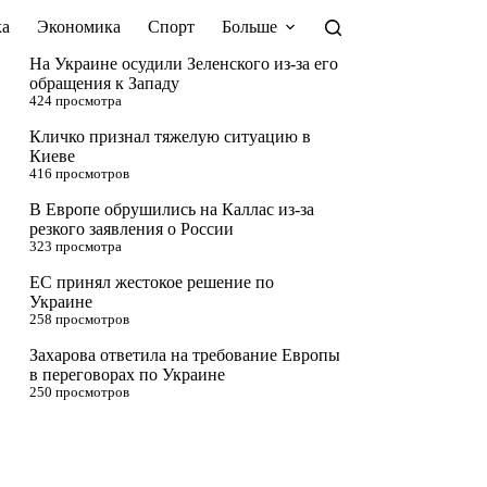
а
Экономика
Спорт
Больше
На Украине осудили Зеленского из-за его
обращения к Западу
424 просмотра
Кличко признал тяжелую ситуацию в
Киеве
416 просмотров
В Европе обрушились на Каллас из-за
резкого заявления о России
323 просмотра
ЕС принял жестокое решение по
Украине
258 просмотров
Захарова ответила на требование Европы
в переговорах по Украине
250 просмотров