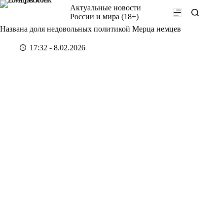
Перейти
Актуальные новости
к
России и мира (18+)
сути
Названа доля недовольных политикой Мерца немцев
17:32 - 8.02.2026