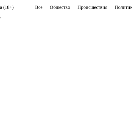
а (18+)
Все
Общество
Происшествия
Политик
е