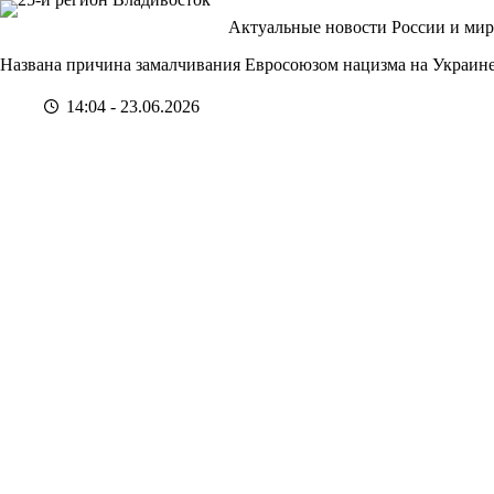
Перейти
Актуальные новости России и мир
к
сути
Названа причина замалчивания Евросоюзом нацизма на Украин
14:04 - 23.06.2026