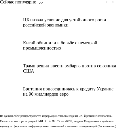
Сейчас популярно
ЦБ назвал условие для устойчивого роста
российской экономики
Китай обвинили в борьбе с немецкой
промышленностью
Трамп решил ввести эмбарго против союзника
США
Британия присоединилась к кредиту Украине
на 90 миллиардов евро
На данном сайте распространяется информация сетевого издания «25-й регион Владивосток».
Свидетельство о регистрации СМИ ЭЛ № ФС 77 — 76391, выдано Федеральной службой по
надзору в сфере связи, информационных технологий и массовых коммуникаций (Роскомнадзор)