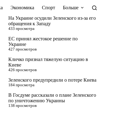
а
Экономика
Спорт
Больше
На Украине осудили Зеленского из-за его
обращения к Западу
433 просмотра
ЕС принял жестокое решение по
Украине
427 просмотров
Кличко признал тяжелую ситуацию в
Киеве
426 просмотров
Зеленского предупредили о потере Киева
184 просмотра
В Госдуме рассказали о плане Зеленского
по уничтожению Украины
138 просмотров