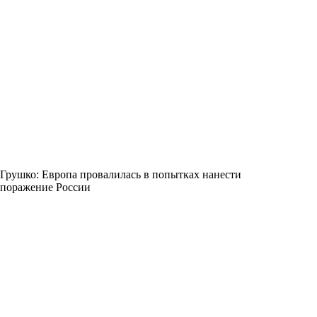
Грушко: Европа провалилась в попытках нанести
поражение России